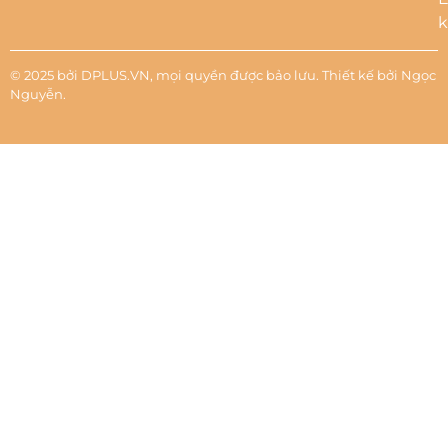
k
© 2025 bởi DPLUS.VN, mọi quyền được bảo lưu. Thiết kế bởi
Ngọc
Nguyễn
.