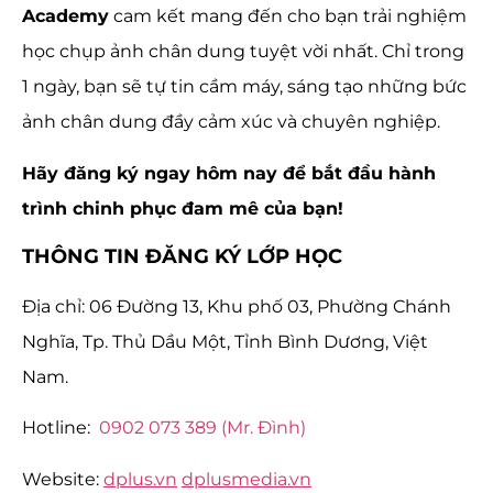
Academy
cam kết mang đến cho bạn trải nghiệm
học chụp ảnh chân dung tuyệt vời nhất. Chỉ trong
1 ngày, bạn sẽ tự tin cầm máy, sáng tạo những bức
ảnh chân dung đầy cảm xúc và chuyên nghiệp.
Hãy đăng ký ngay hôm nay để bắt đầu hành
trình chinh phục đam mê của bạn!
THÔNG TIN ĐĂNG KÝ LỚP HỌC
Địa chỉ: 06 Đường 13, Khu phố 03, Phường Chánh
Nghĩa, Tp. Thủ Dầu Một, Tỉnh Bình Dương, Việt
Nam.
Hotline:
0902 073 389 (Mr. Đình)
Website:
dplus.vn
dplusmedia.vn