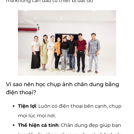
mà không cần đầu tư thiết bị đắt đỏ
Vì sao nên học chụp ảnh chân dung bằng
điện thoại?
Tiện lợi
: Luôn có điện thoại bên cạnh, chụp
mọi lúc mọi nơi.
Thể hiện cá tính
: Chân dung đẹp giúp bạn