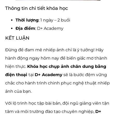
Thông tin chi tiết khóa học
Thời lượng
: 1 ngày – 2 buổi
Địa điểm
: D+ Academy
KẾT LUẬN
Đừng để đam mê nhiếp ảnh chỉ là ý tưởng! Hãy
hành động ngay hôm nay để biến giấc mơ thành
hiện thực.
Khóa học chụp ảnh chân dung bằng
điện thoại
tại
D+ Academy
sẽ là bước đệm vững
chắc cho hành trình chinh phục nghệ thuật nhiếp
ảnh của bạn.
Với lộ trình học tập bài bản, đội ngũ giảng viên tận
tâm và môi trường đào tạo chuyên nghiệp,
D+