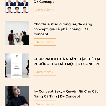
D+ Concept
Xem thêm »
Cho thuê studio rộng rãi, đa dạng
concept, giá cả phải chăng | D+
Concept
Xem thêm »
CHỤP PROFILE CÁ NHÂN – TẬP THỂ TẠI
PHƯỜNG THỦ DẦU MỘT | D+ CONCEPT
Xem thêm »
4+ Concept Sexy – Quyến Rũ Cho Các
Nàng Cá Tính | D+ Concept
Xem thêm »