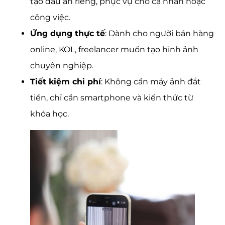
tạo dấu ấn riêng, phục vụ cho cá nhân hoặc
công việc.
Ứng dụng thực tế
: Dành cho người bán hàng
online, KOL, freelancer muốn tạo hình ảnh
chuyên nghiệp.
Tiết kiệm chi phí
: Không cần máy ảnh đắt
tiền, chỉ cần smartphone và kiến thức từ
khóa học.