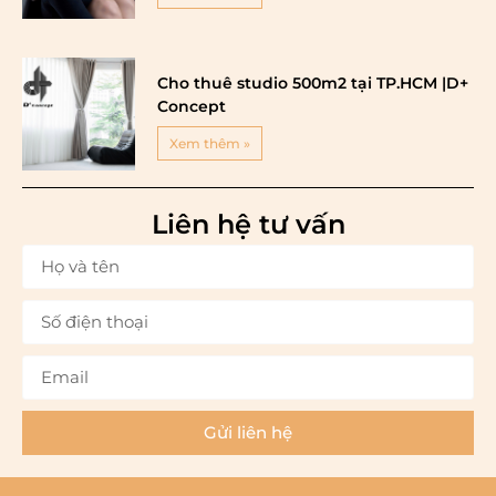
Cho thuê studio 500m2 tại TP.HCM |D+
Concept
Xem thêm »
Liên hệ tư vấn
Gửi liên hệ