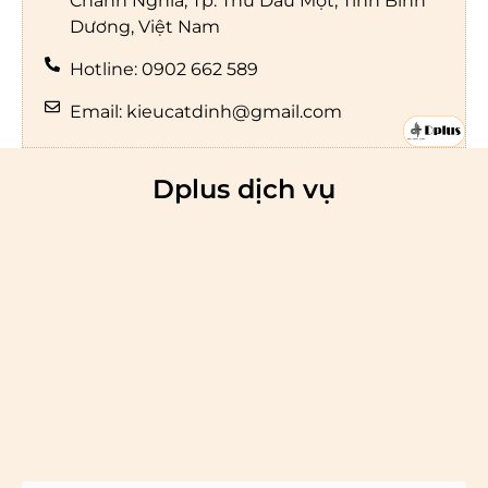
Chánh Nghĩa, Tp. Thủ Dầu Một, Tỉnh Bình
Dương, Việt Nam
Hotline: 0902 662 589
Email: kieucatdinh@gmail.com
Dplus dịch vụ