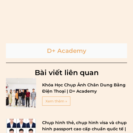
D+ Academy
Bài viết liên quan
Khóa Học Chụp Ảnh Chân Dung Bằng
Điện Thoại | D+ Academy
Xem thêm »
Chụp hình thẻ, chụp hình visa và chụp
hình passport cao cấp chuẩn quốc tế |