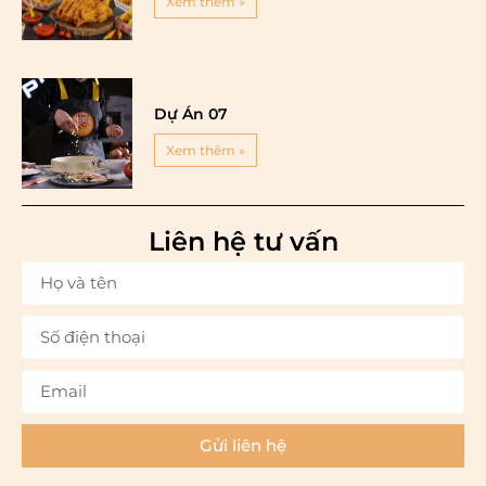
Xem thêm »
Dự Án 07
Xem thêm »
Liên hệ tư vấn
Gửi liên hệ