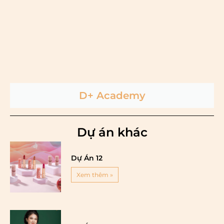
D+ Academy
Dự án khác
Dự Án 12
Xem thêm »