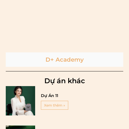
D+ Academy
Dự án khác
Dự Án 11
Xem thêm »