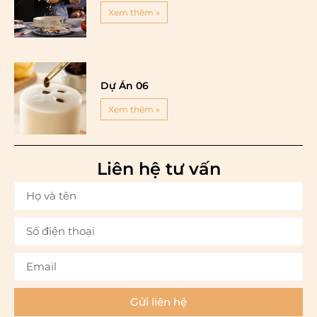
Xem thêm »
Dự Án 06
Xem thêm »
Liên hệ tư vấn
Gửi liên hệ