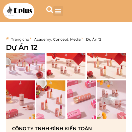
Trang chủ
Academy
,
Concept
,
Media
Dự Án 12
Dự Án 12
CÔNG TY TNHH ĐÌNH KIẾN TOÀN