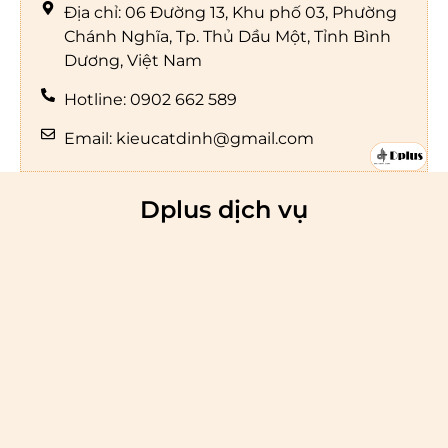
Địa chỉ: 06 Đường 13, Khu phố 03, Phường
Chánh Nghĩa, Tp. Thủ Dầu Một, Tỉnh Bình
Dương, Việt Nam
Hotline: 0902 662 589
Email: kieucatdinh@gmail.com
Dplus dịch vụ